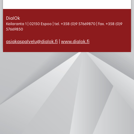
DialOk
Keilaranta 1 | 02150 Espoo | tel. +358 (0)9 57669870 | fax. +358 (0)9
57669850
asiakaspalvelu@dialok.fi
|
www.dialok.fi